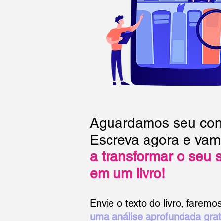
Aguardamos seu con
Escreva agora e vam
a transformar o seu 
em um livro!
Envie o texto do livro,
faremo
uma análise aprofundada grat