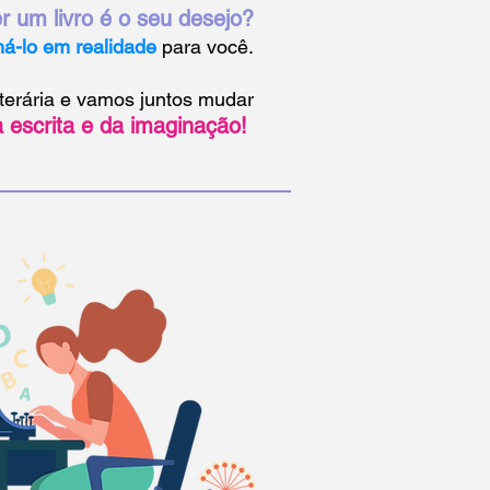
r um livro é o seu desejo?
má-lo em realidade
para você.
terária e vamos juntos mudar
a escrita
e da imaginação!