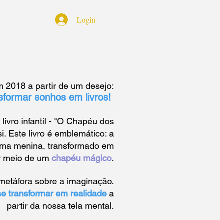
Login
 2018 a partir de um desejo:
sformar sonhos em livros!
livro infantil - "O Chapéu dos
i. Este livro é emblemático: a
 uma menina, transformado em
or meio de um
chapéu mágico
.
etáfora sobre a imaginação.
e transformar em realidade
a
partir da
nossa tela mental.