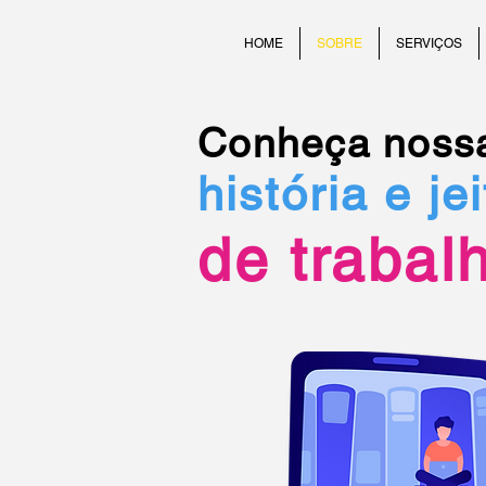
HOME
SOBRE
SERVIÇOS
Conheça noss
história e jei
de trabalh