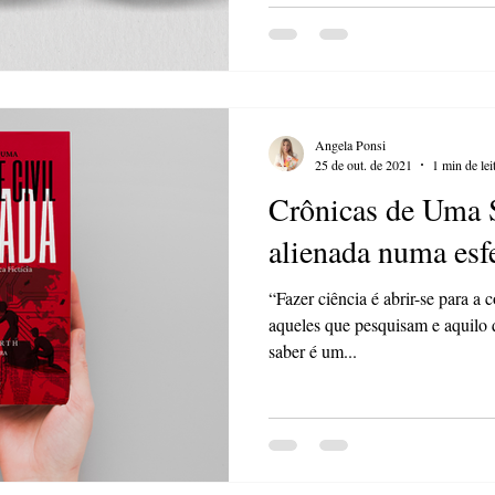
Angela Ponsi
25 de out. de 2021
1 min de lei
Crônicas de Uma 
alienada numa esfe
“Fazer ciência é abrir-se para a
aqueles que pesquisam e aquilo
saber é um...