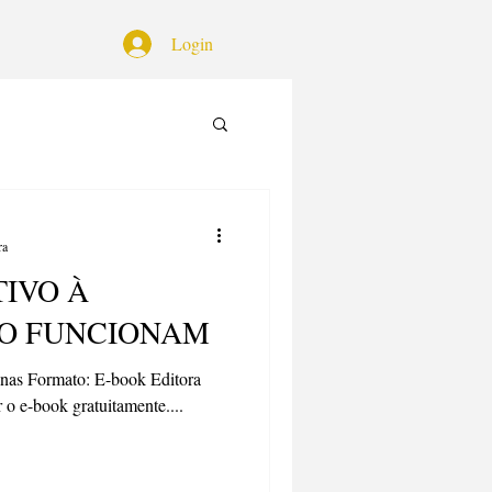
Login
ra
TIVO À
O FUNCIONAM
nas Formato: E-book Editora
 o e-book gratuitamente....