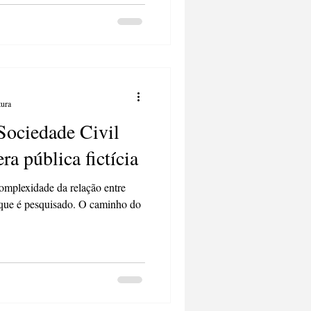
tura
Sociedade Civil
ra pública fictícia
 complexidade da relação entre
 que é pesquisado. O caminho do