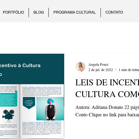
PORTFÓLIO
BLOG
PROGRAMA CULTURAL
CONTATO
Angela Ponsi
2 de jul. de 2022
1 min de leitu
LEIS DE INCEN
CULTURA COM
Autora: Adriana Donato 22 pági
Conto Clique no link para baixar